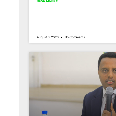
READ MORE »
August 6, 2026
No Comments