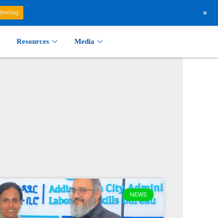
+
 Meeting
Resources
Media
NEWS