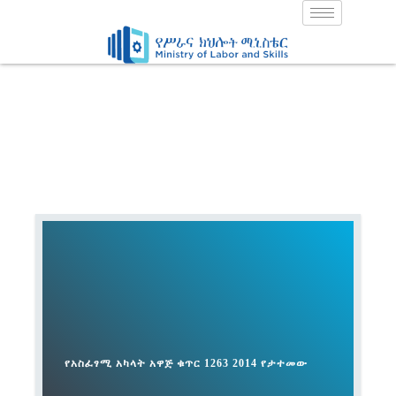
Skip
to
content
የአስፈፃሚ አካላት አዋጅ ቁጥር 1263 2014 የታተመው