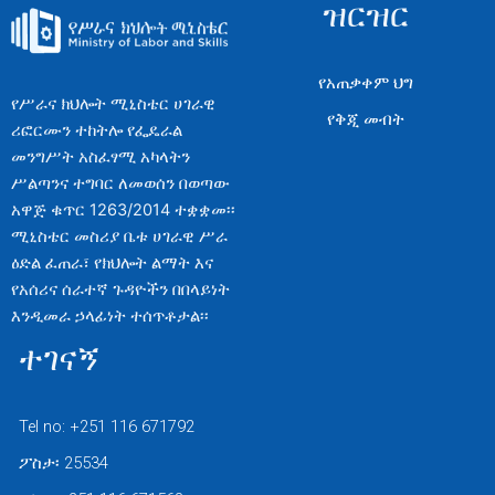
ዝርዝር
የአጠቃቀም ህግ
የሥራና ክህሎት ሚኒስቴር ሀገራዊ
የቅጂ መብት
ሪፎርሙን ተከትሎ የፌዴራል
መንግሥት አስፈፃሚ አካላትን
ሥልጣንና ተግባር ለመወሰን በወጣው
አዋጅ ቁጥር 1263/2014 ተቋቋመ፡፡
ሚኒስቴር መስሪያ ቤቱ ሀገራዊ ሥራ
ዕድል ፈጠራ፣ የክህሎት ልማት እና
የአሰሪና ሰራተኛ ጉዳዮችን በበላይነት
እንዲመራ ኃላፊነት ተሰጥቶታል፡፡
ተገናኝ
Tel no: +251 116 671792
ፖስታ፡ 25534