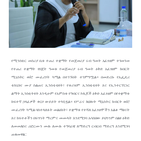
የሚንስቴር መስሪያ ቤቱ ተጠሪ ተቋማት የመጀመሪያ ሩብ ዓመት አፈፃፀም ተገመገመ
የተጠሪ ተቋማት የበጀት ዓመቱ የመጀመሪያ ሩብ ዓመት ዕቅድ አፈፃፀም ክብርት
ሚኒስትር ወ/ሮ ሙፈሪሃት ካሚል በተገኙበት ተገምግሟል። በመድረኩ የኢፌዴሪ
ቴክኒክና ሙያ ስልጠና ኢንስቲቲዩት፣ የቱሪዝም ኢንስቲቲዩት እና የኢንተርፕርነር
ልማት ኢንስቲትዩት እንዲሁም የአምስቱ የግብርና ኮሌጆች ዕቅድ አፈፃፀም በየተቋማቱ
ከፍተኛ ኃላፊዎች ቀርቦ ውይይት ተካሂዷል። የሥራና ክህሎት ሚኒስትር ክብርት ወ/ሮ
ሙፈሪሃት ካሚል ባስተላለፉት መልዕክት፣ ተቋማቱ የተሻለ አፈፃፀሞችን አልቆ ማፅናት
እና ክፍተቶችን በፍጥነት ማረምና መሙላት እንደሚገባ አሳስበው ይህንንም በልዩ ዕቅድ
ለመመለስና ሪፎርሙን ሙሉ ለሙሉ ተግባራዊ ለማድረግ ርብርብ ማድረግ እንደሚገባ
ጠቁመዋል::