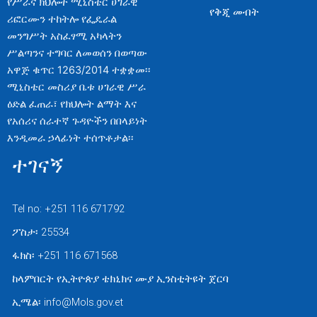
የሥራና ክህሎት ሚኒስቴር ሀገራዊ
የቅጂ መብት
ሪፎርሙን ተከትሎ የፌዴራል
መንግሥት አስፈፃሚ አካላትን
ሥልጣንና ተግባር ለመወሰን በወጣው
አዋጅ ቁጥር 1263/2014 ተቋቋመ፡፡
ሚኒስቴር መስሪያ ቤቱ ሀገራዊ ሥራ
ዕድል ፈጠራ፣ የክህሎት ልማት እና
የአሰሪና ሰራተኛ ጉዳዮችን በበላይነት
እንዲመራ ኃላፊነት ተሰጥቶታል፡፡
ተገናኝ
Tel no: +251 116 671792
ፖስታ፡ 25534
ፋክስ፡ +251 116 671568
ከላምበርት የኢትዮጵያ ቴክኒክና ሙያ ኢንስቲትዩት ጀርባ
ኢሜል፡ info@Mols.gov.et