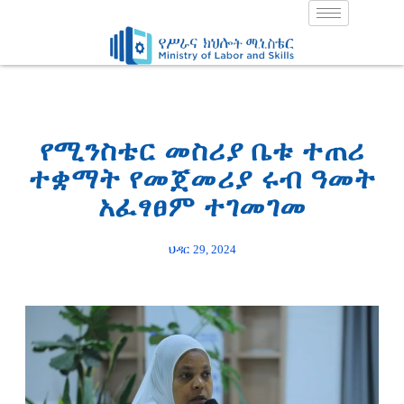
Skip
to
content
የሚንስቴር መስሪያ ቤቱ ተጠሪ
ተቋማት የመጀመሪያ ሩብ ዓመት
አፈፃፀም ተገመገመ
ህዳር 29, 2024