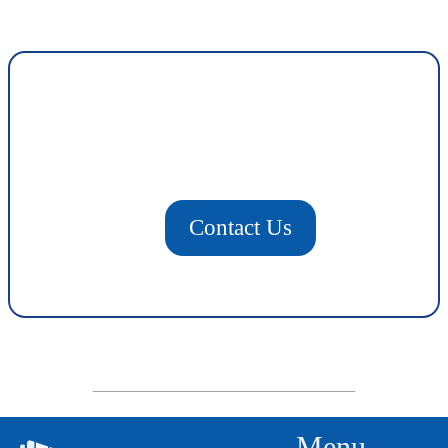
Contact Us
Menu