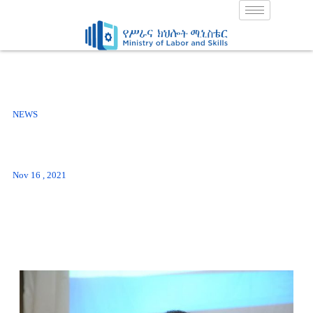
Skip
to
content
NEWS
Nov 16 , 2021