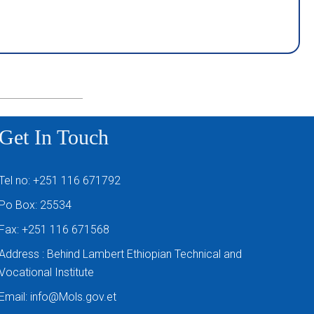
Get In Touch
Tel no: +251 116 671792
Po Box: 25534
Fax: +251 116 671568
Address : Behind Lambert Ethiopian Technical and
Vocational Institute
Email: info@Mols.gov.et