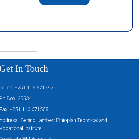
Get In Touch
Tel no: +251 116 671792
Po Box: 25534
Fax: +251 116 671568
Address : Behind Lambert Ethiopian Technical and
Vocational Institute