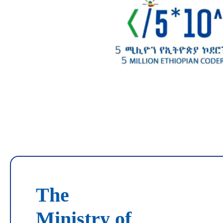
The
Ministry of