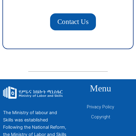
Contact Us
Menu
Privacy Policy
The Ministry of labour and
Copyright
Skills was established
Following the National Reform,
the Ministry of Labor and Skills