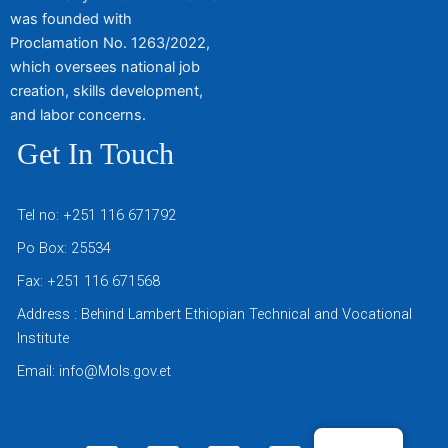
was founded with
Proclamation No. 1263/2022,
which oversees national job
creation, skills development,
and labor concerns.
Get In Touch
Tel no: +251 116 671792
Po Box: 25534
Fax: +251 116 671568
Address : Behind Lambert Ethiopian Technical and Vocational
Institute
Email: info@Mols.gov.et