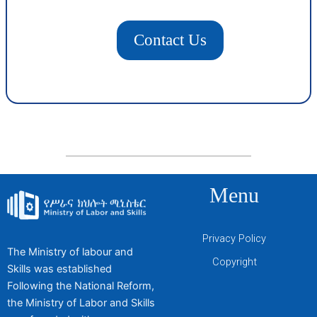
Contact Us
Menu
Privacy Policy
The Ministry of labour and
Copyright
Skills was established
Following the National Reform,
the Ministry of Labor and Skills