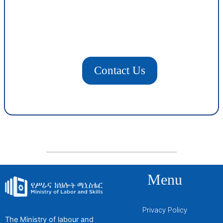
Contact Us
Menu
Privacy Policy
The Ministry of labour and