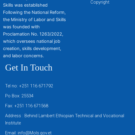
Copyright
Skills was established
Following the National Reform,
the Ministry of Labor and Skills
was founded with
Proclamation No. 1263/2022,
which oversees national job
creation, skills development,
and labor concerns.
Get In Touch
Tel no: +251 116 671792
Po Box: 25534
Fax: +251 116 671568
Address : Behind Lambert Ethiopian Technical and Vocational
Institute
Email: info@Mols.gov.et